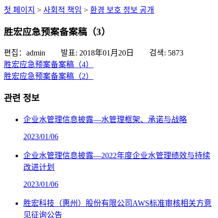
첫 페이지
>
사회적 책임
>
환경 보호 정보 공개
胜宏应急预案备案稿（3）
편집：admin 발표:
2018年01月20日
검색:
5873
胜宏应急预案备案稿（4）
胜宏应急预案备案稿（2）
관련 정보
企业水管理信息披露—水管理框架、承诺与战略
2023/01/06
企业水管理信息披露—2022年度企业水管理绩效与持续
改进计划
2023/01/06
胜宏科技（惠州）股份有限公司AWS标准审核相关方意
见征询公告