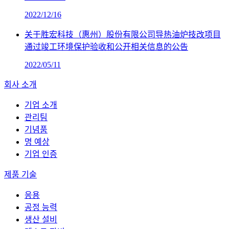
2022/12/16
关于胜宏科技（惠州）股份有限公司导热油炉技改项目
通过竣工环境保护验收和公开相关信息的公告
2022/05/11
회사 소개
기업 소개
관리팀
기념품
명 예상
기업 인증
제품 기술
응용
공정 능력
생산 설비