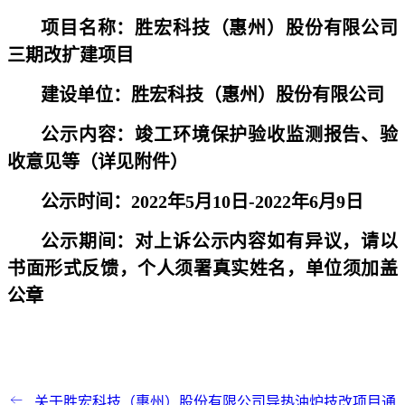
项目名称：胜宏科技（惠州）股份有限公司
三期改扩建项目
建设单位：胜宏科技（惠州）股份有限公司
公示内容：竣工环境保护验收监测报告、验
收意见等（详见附件）
公示时间：2022年5月10日-2022年6月9日
公示期间：对上诉公示内容如有异议，请以
书面形式反馈，个人须署真实姓名，单位须加盖
公章
关于胜宏科技（惠州）股份有限公司导热油炉技改项目通