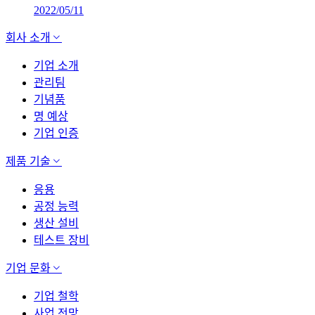
2022/05/11
회사 소개
기업 소개
관리팀
기념품
명 예상
기업 인증
제품 기술
응용
공정 능력
생산 설비
테스트 장비
기업 문화
기업 철학
사업 전망