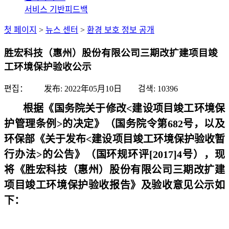
서비스 기반
피드백
첫 페이지
>
뉴스 센터
>
환경 보호 정보 공개
胜宏科技（惠州）股份有限公司三期改扩建项目竣
工环境保护验收公示
편집： 发布:
2022年05月10日
검색:
10396
根据《国务院关于修改<建设项目竣工环境保
护管理条例>的决定》（国务院令第682号，以及
环保部《关于发布<建设项目竣工环境保护验收暂
行办法>的公告》（国环规环评[2017]4号），现
将《胜宏科技（惠州）股份有限公司三期改扩建
项目竣工环境保护验收报告》及验收意见公示如
下：