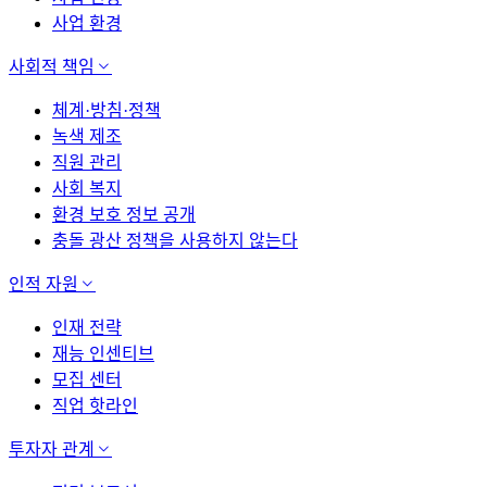
사업 환경
사회적 책임
체계·방침·정책
녹색 제조
직원 관리
사회 복지
환경 보호 정보 공개
충돌 광산 정책을 사용하지 않는다
인적 자원
인재 전략
재능 인센티브
모집 센터
직업 핫라인
투자자 관계