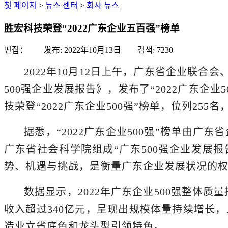
첫 페이지
>
뉴스 센터
>
회사 뉴스
胜宏科技荣登“2022广东企业五百强”榜单
편집： 发布:
2022年10月13日
검색:
7230
2022年10月12日上午，广东省企业联合
500强企业发展报告》，发布了“2022广东企业5
技荣登“2022广东企业500强”榜单，位列25
据悉，
“2022广东企业500强”
榜单由广东省
广东省社会科学院组成
“广东500强企业发
势、机遇与挑战，是衡量广东企业发展状况的
数据显示，2022年广东企业500强整体质
收入超过340亿元，呈现出规模体量持续增长
造业立省底色和龙头型引领特色。