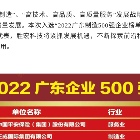
色制造”、“高技术、高品质、高质量服务”发展
发展。本次入选“2022广东制造500强企业
代表，胜宏科技将紧抓发展机遇，不断探索前沿
作用。