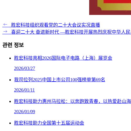
胜宏科技组织观看党的二十大会议实况直播
喜迎二十大 奋进新时代 —胜宏科技开展热烈庆祝中华人民
관련 정보
胜宏科技亮相2026国际电子电路（上海）展览会
2026/03/27
我司位列2025中国上市公司100强榜单第69名
2026/01/11
胜宏科技助力惠州马拉松：以奔跑致青春，以热爱赴山海
2026/01/09
胜宏科技助力全国第十五届运动会