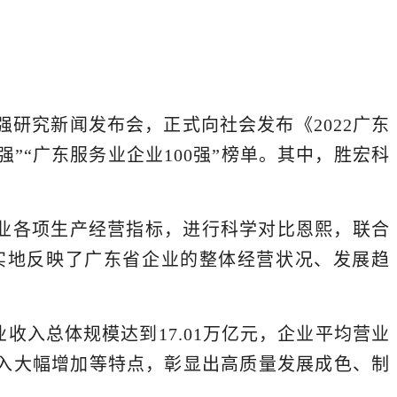
0强研究新闻发布会，正式向社会发布《2022广东
00强”“广东服务业企业100强”榜单。其中，胜宏科
业各项生产经营指标，进行科学对比恩熙，联合
真实地反映了广东省企业的整体经营状况、发展趋
业收入总体规模达到17.01万亿元，企业平均营业
投入大幅增加等特点，彰显出高质量发展成色、制