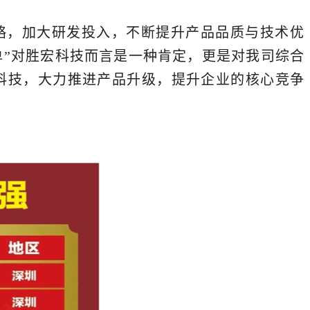
战略，加大研发投入，不断提升产品品质与技术优
榜单”对胜宏科技而言是一种肯定，更是对我司综合
科技，大力推进产品升级，提升企业的核心竞争