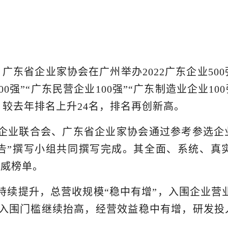
会、广东省企业家协会在广州举办2022广东企业50
00强”“广东民营企业100强”“广东制造业企业1
5名，较去年排名上升24名，排名再创新高。
企业联合会、广东省企业家协会通过参考参选企
展报告”撰写小组共同撰写完成。其全面、系统、
权威榜单。
量持续提升，总营收规模“稳中有增”，入围企业营
，入围门槛继续抬高，经营效益稳中有增，研发