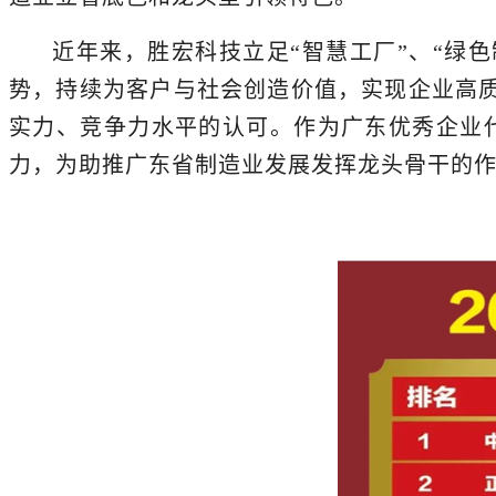
近年来，胜宏科技立足“智慧工厂”、“绿
势，持续为客户与社会创造价值，实现企业高质量
实力、竞争力水平的认可。作为广东优秀企业
力，为助推广东省制造业发展发挥龙头骨干的