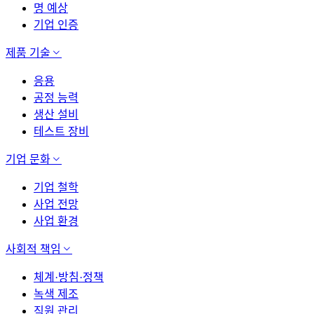
명 예상
기업 인증
제품 기술
응용
공정 능력
생산 설비
테스트 장비
기업 문화
기업 철학
사업 전망
사업 환경
사회적 책임
체계·방침·정책
녹색 제조
직원 관리