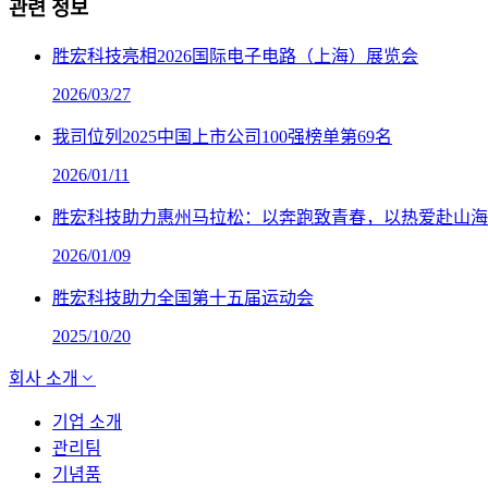
관련 정보
胜宏科技亮相2026国际电子电路（上海）展览会
2026/03/27
我司位列2025中国上市公司100强榜单第69名
2026/01/11
胜宏科技助力惠州马拉松：以奔跑致青春，以热爱赴山海
2026/01/09
胜宏科技助力全国第十五届运动会
2025/10/20
회사 소개
기업 소개
관리팀
기념품