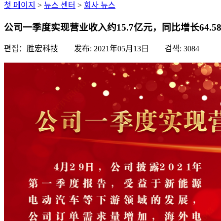
첫 페이지
>
뉴스 센터
>
회사 뉴스
公司一季度实现营业收入约15.7亿元，同比增长64.5
편집：胜宏科技 发布:
2021年05月13日
검색:
3084