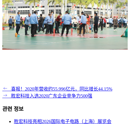
喜报！2020年营收约55.996亿元，同比增长44.15%
胜宏科技入选2020广东企业竞争力500强
관련 정보
胜宏科技亮相2026国际电子电路（上海）展览会