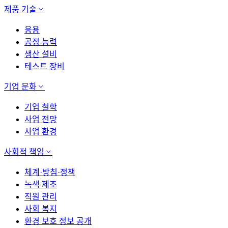
제품 기술
응용
공정 능력
생산 설비
테스트 장비
기업 문화
기업 철학
사업 전망
사업 환경
사회적 책임
체계·방침·정책
녹색 제조
직원 관리
사회 복지
환경 보호 정보 공개