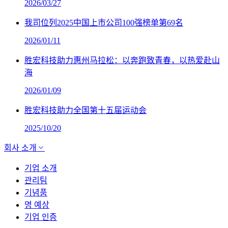
2026/03/27
我司位列2025中国上市公司100强榜单第69名
2026/01/11
胜宏科技助力惠州马拉松：以奔跑致青春，以热爱赴山
海
2026/01/09
胜宏科技助力全国第十五届运动会
2025/10/20
회사 소개
기업 소개
관리팀
기념품
명 예상
기업 인증