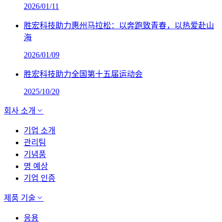
2026/01/11
胜宏科技助力惠州马拉松：以奔跑致青春，以热爱赴山
海
2026/01/09
胜宏科技助力全国第十五届运动会
2025/10/20
회사 소개
기업 소개
관리팀
기념품
명 예상
기업 인증
제품 기술
응용