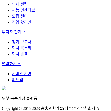
인재 전략
재능 인센티브
모집 센터
직업 핫라인
투자자 관계
정기 보고서
회사 목소리
회사 발표
연락하기
서비스 기반
피드백
위챗 공중계정 플랫폼
Copyright © 2016-2023 승홍과학기술(혜주)주식유한회사 All